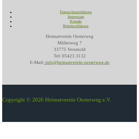
Datenschutzerklärung
Impressum
Kontakt
Beitrittserklärung
Heimatverein Oesterweg
Müllerweg 7
33775 Versmold
Tel: 05423 3132
E-Mail:
info@heimatverein-oesterweg.de
Copyright © 2026 Heimatverein Oesterweg e.V.