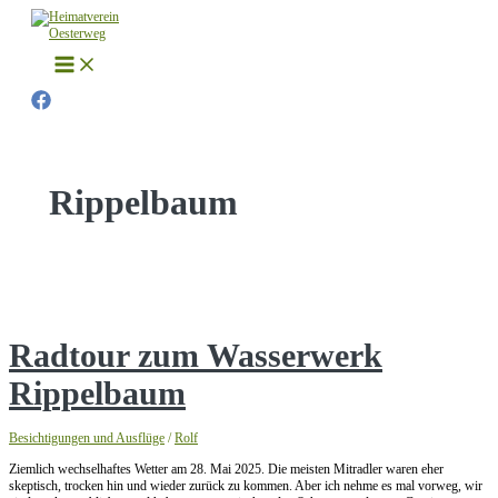
Zum
Inhalt
springen
Rippelbaum
Radtour zum Wasserwerk
Rippelbaum
Besichtigungen und Ausflüge
/
Rolf
Ziemlich wechselhaftes Wetter am 28. Mai 2025. Die meisten Mitradler waren eher
skeptisch, trocken hin und wieder zurück zu kommen. Aber ich nehme es mal vorweg, wir