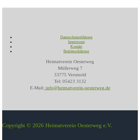
Datenschutzerklärung
Impressum
Kontakt
Beitrittserklärung
Heimatverein Oesterweg
Müllerweg 7
33775 Versmold
Tel: 05423 3132
E-Mail:
info@heimatverein-oesterweg.de
Copyright © 2026 Heimatverein Oesterweg e.V.