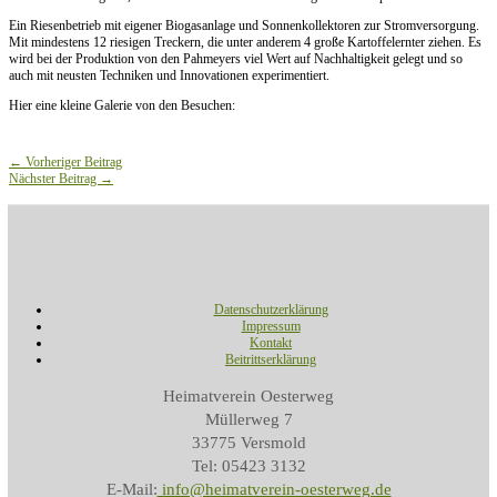
Ein Riesenbetrieb mit eigener Biogasanlage und Sonnenkollektoren zur Stromversorgung.
Mit mindestens 12 riesigen Treckern, die unter anderem 4 große Kartoffelernter ziehen. Es
wird bei der Produktion von den Pahmeyers viel Wert auf Nachhaltigkeit gelegt und so
auch mit neusten Techniken und Innovationen experimentiert.
Hier eine kleine Galerie von den Besuchen:
←
Vorheriger Beitrag
Nächster Beitrag
→
Datenschutzerklärung
Impressum
Kontakt
Beitrittserklärung
Heimatverein Oesterweg
Müllerweg 7
33775 Versmold
Tel: 05423 3132
E-Mail:
info@heimatverein-oesterweg.de